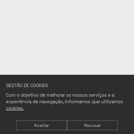
GESTÃO DE COOKIES
Com o objetivo de melhorar os nossos serviços e a
experiência de navegação, informamos que utilizamos
cookies.
Aceitar
Recusar