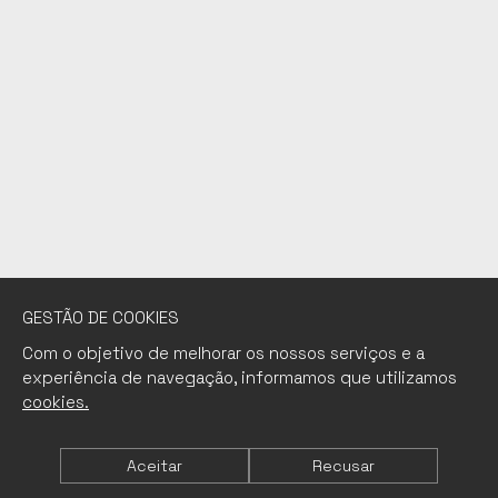
GESTÃO DE COOKIES
Com o objetivo de melhorar os nossos serviços e a
experiência de navegação, informamos que utilizamos
cookies.
Aceitar
Recusar